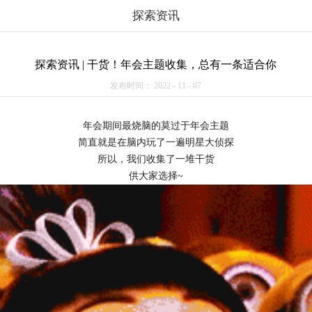
探索资讯
探索资讯 | 干货！年会主题收集，总有一条适合你
发布时间：
2022
-
11
-
07
年会期间最烧脑的莫过于年会主题
简直就是在脑内玩了一遍明星大侦探
所以，我们收集了一堆干货
供大家选择~